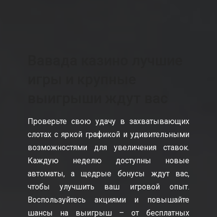
Вавада казино лучшие
игры и крупные
выигрыши ждут вас
Проверьте свою удачу в захватывающих
слотах с яркой графикой и удивительными
возможностями для увеличения ставок.
Каждую неделю доступны новые
автоматы, а щедрые бонусы ждут вас,
чтобы улучшить ваш игровой опыт.
Воспользуйтесь акциями и повышайте
шансы на выигрыш – от бесплатных